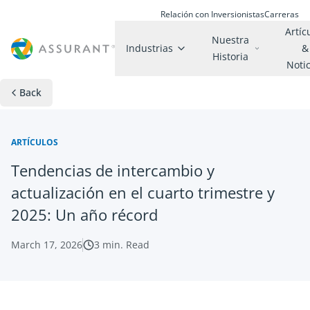
Relación con Inversionistas
Carreras
Artíc
Nuestra
Industrias
&
Historia
Noti
Back
ARTÍCULOS
Tendencias de intercambio y
actualización en el cuarto trimestre y
2025: Un año récord
March 17, 2026
3
min. Read