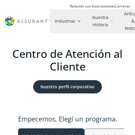
Relación con Inversionistas
Carreras
Artíc
Nuestra
Industrias
&
Historia
Noti
Centro de Atención al
Cliente
Nuestro perfil corporativo
Empecemos, Elegí un programa.