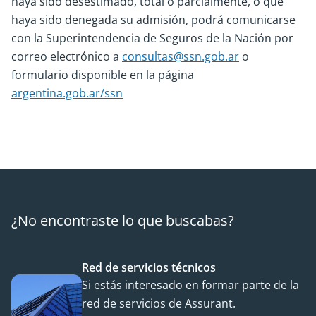
haya sido desestimado, total o parcialmente, o que
haya sido denegada su admisión, podrá comunicarse
con la Superintendencia de Seguros de la Nación por
correo electrónico a
consultas@ssn.gob.ar
o
formulario disponible en la página
argentina.gob.ar/ssn
¿No encontraste lo que buscabas?
Red de servicios técnicos
Si estás interesado en formar parte de la
red de servicios de Assurant.