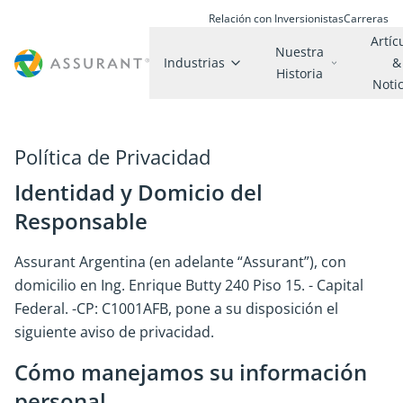
Relación con Inversionistas
Carreras
Artíc
Nuestra
Industrias
&
Historia
Noti
Política de Privacidad
Identidad y Domicio del
Responsable
Assurant Argentina (en adelante “Assurant”), con
domicilio en Ing. Enrique Butty 240 Piso 15. - Capital
Federal. -CP: C1001AFB, pone a su disposición el
siguiente aviso de privacidad.
Cómo manejamos su información
personal