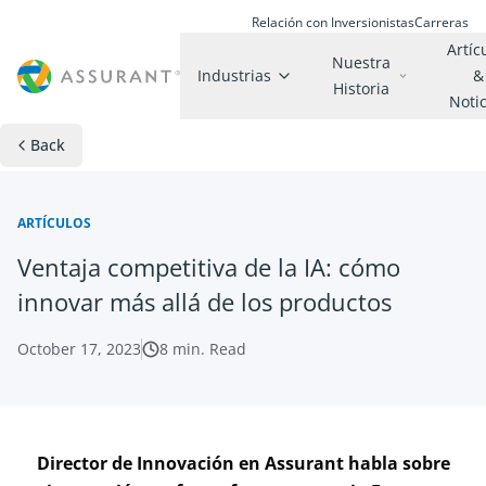
Relación con Inversionistas
Carreras
Artíc
Nuestra
Industrias
&
Historia
Noti
Back
ARTÍCULOS
Ventaja competitiva de la IA: cómo
innovar más allá de los productos
October 17, 2023
8
min. Read
Director de Innovación en Assurant habla sobre