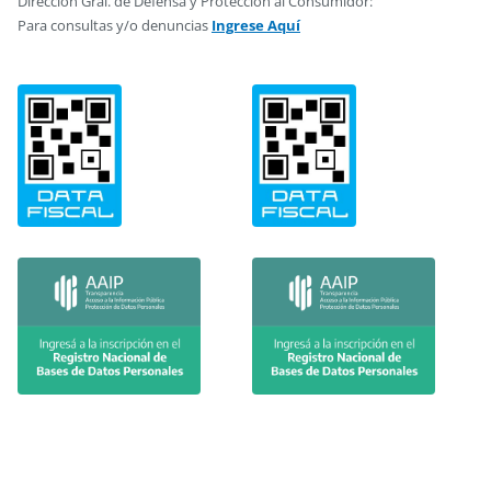
Dirección Gral. de Defensa y Protección al Consumidor:
Para consultas y/o denuncias
Ingrese Aquí