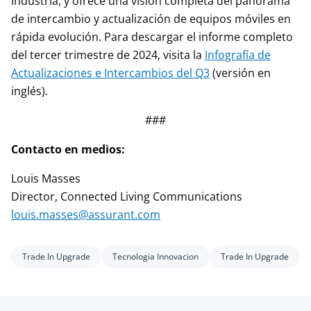
industria, y ofrece una visión completa del panorama
de intercambio y actualización de equipos móviles en
rápida evolución. Para descargar el informe completo
del tercer trimestre de 2024, visita la
Infografía de
Actualizaciones e Intercambios del Q3
(versión en
inglés).
###
Contacto en medios:
Louis Masses
Director, Connected Living Communications
louis.masses@assurant.com
Trade In Upgrade
Tecnologia Innovacion
Trade In Upgrade