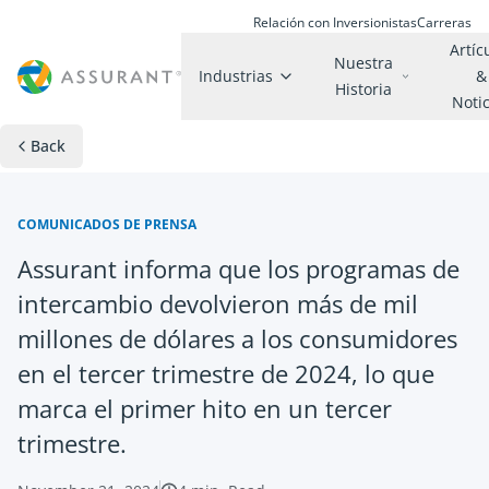
Relación con Inversionistas
Carreras
Artíc
Nuestra
Industrias
&
Historia
Noti
Back
COMUNICADOS DE PRENSA
Assurant informa que los programas de
intercambio devolvieron más de mil
millones de dólares a los consumidores
en el tercer trimestre de 2024, lo que
marca el primer hito en un tercer
trimestre.