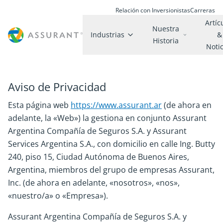
Relación con Inversionistas
Carreras
Artíc
Nuestra
Industrias
&
Historia
Noti
Aviso de Privacidad
Esta página web
https://www.assurant.ar
(de ahora en
adelante, la «Web») la gestiona en conjunto Assurant
Argentina Compañía de Seguros S.A. y Assurant
Services Argentina S.A., con domicilio en calle Ing. Butty
240, piso 15, Ciudad Autónoma de Buenos Aires,
Argentina, miembros del grupo de empresas Assurant,
Inc. (de ahora en adelante, «nosotros», «nos»,
«nuestro/a» o «Empresa»).
Assurant Argentina Compañía de Seguros S.A. y