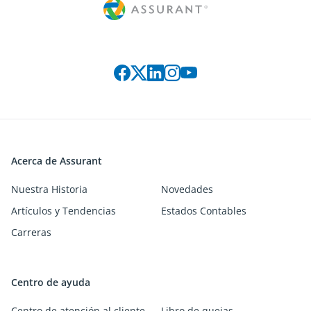
Connect with us on social media
Acerca de Assurant
Nuestra Historia
Novedades
Artículos y Tendencias
Estados Contables
Carreras
Centro de ayuda
Centro de atención al cliente
Libro de quejas